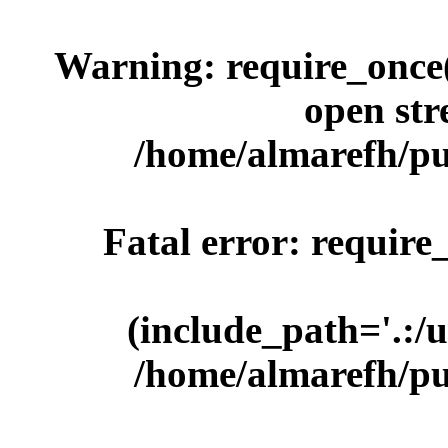
Warning
: require_once
open str
/home/almarefh/pu
Fatal error
: require
(include_path='.:/u
/home/almarefh/pu