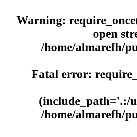
Warning
: require_once
open str
/home/almarefh/pu
Fatal error
: require
(include_path='.:/u
/home/almarefh/pu