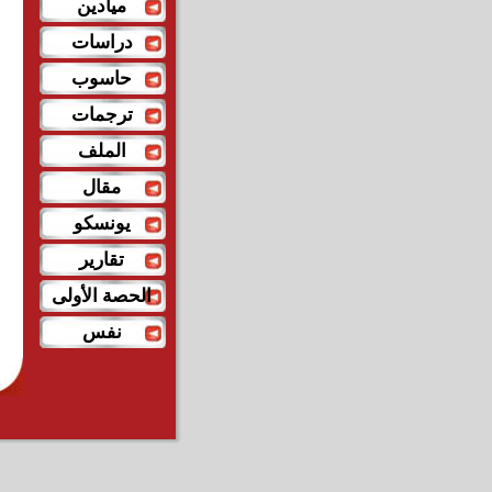
ميادين
دراسات
حاسوب
ترجمات
الملف
مقال
يونسكو
تقارير
الحصة الأولى
نفس